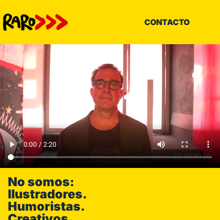
CONTACTO
No somos:
Ilustradores.
Humoristas.
Creativos.