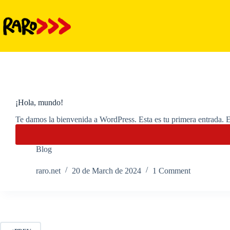
Skip
to
content
¡Hola, mundo!
Te damos la bienvenida a WordPress. Esta es tu primera entrada. Ed
Blog
raro.net
20 de March de 2024
1 Comment